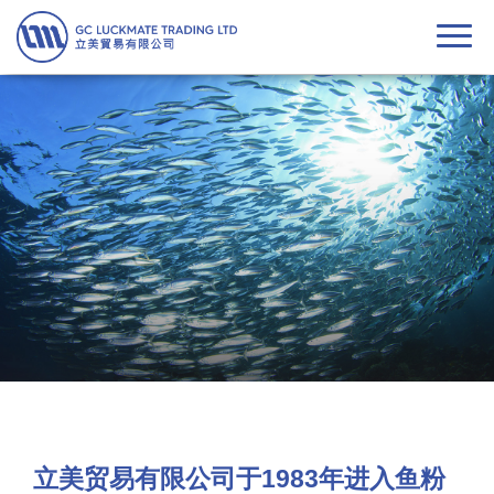
Togg
navi
立美贸易有限公司于1983年进入鱼粉