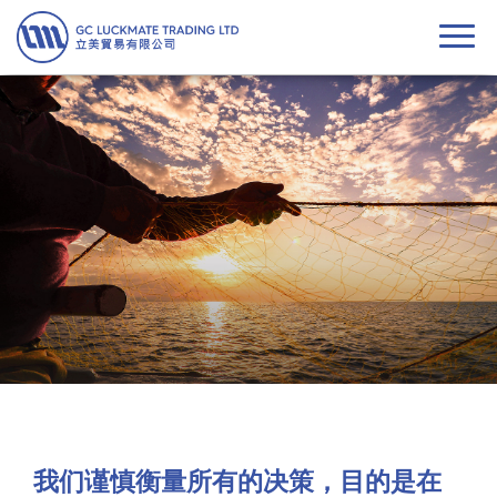
Togg
navi
我们谨慎衡量所有的决策，目的是在